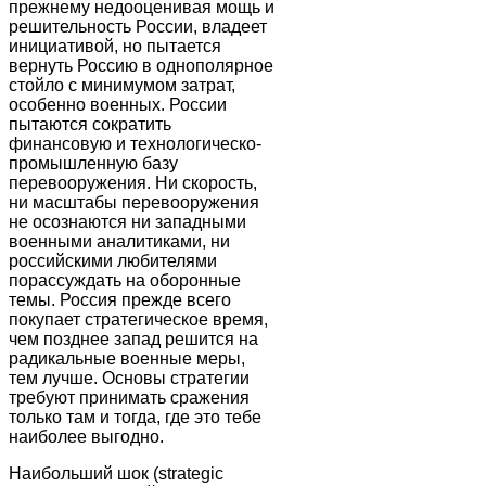
прежнему недооценивая мощь и
решительность России, владеет
инициативой, но пытается
вернуть Россию в однополярное
стойло с минимумом затрат,
особенно военных. России
пытаются сократить
финансовую и технологическо-
промышленную базу
перевооружения. Ни скорость,
ни масштабы перевооружения
не осознаются ни западными
военными аналитиками, ни
российскими любителями
порассуждать на оборонные
темы. Россия прежде всего
покупает стратегическое время,
чем позднее запад решится на
радикальные военные меры,
тем лучше. Основы стратегии
требуют принимать сражения
только там и тогда, где это тебе
наиболее выгодно.
Наибольший шок (strategic