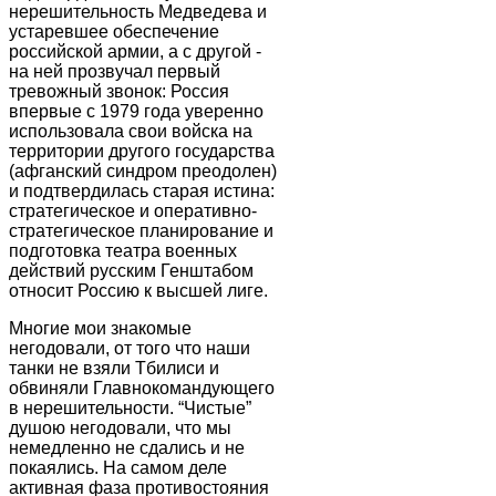
нерешительность Медведева и
устаревшее обеспечение
российской армии, а с другой -
на ней прозвучал первый
тревожный звонок: Россия
впервые с 1979 года уверенно
использовала свои войска на
территории другого государства
(афганский синдром преодолен)
и подтвердилась старая истина:
стратегическое и оперативно-
стратегическое планирование и
подготовка театра военных
действий русским Генштабом
относит Россию к высшей лиге.
Многие мои знакомые
негодовали, от того что наши
танки не взяли Тбилиси и
обвиняли Главнокомандующего
в нерешительности. “Чистые”
душою негодовали, что мы
немедленно не сдались и не
покаялись. На самом деле
активная фаза противостояния