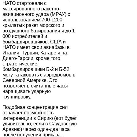
НАТО стартовали с
массированного ракетно-
авиационного удара (МРАУ) с
использованием 700-1200
крылатых ракет морского и
воздушного базирования и до 1
000 истребителей и
бомбардировщиков. США и
НАТО имеет свои авиабазы в
Италии, Турции, Катаре и на
Диего-Гарсии, кроме того
стратегические
бомбардировщики Б-2 и Б-52
могут атаковать с аэродромов в
Северной Америке. Это
позволяет в считанные часы
наращивать ударную
группировку.
Подобная концентрация сил
означает возможность
интервенции в Сирию (вот будет
удивительно, если в Саудовскую
Аравию) через один-два часа
после получения приказа.