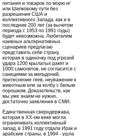
питания и товаров по морю и/
или Шелковому пути без
разрешения США и
коллективного Запада, как и в
последние 200 лет (за вычетом
периода с 1953 по 1991 годы)
будет невозможна. Любителям
наивных альтернативных
сценариев предлагаю
представить себе страну,
которая в одиночку под угрозой
удара 1200 крылатых ракет и
1000 самолетов, не согласится с
санкциями за мельдоний,
притеснение геев, неуважение к
животным или за колбу с белым
порошком. Доказательств, как
мы уже знаем не нужно,
достаточно заявления в СМИ.
Единственная сверхдержава,
которая в ХХ-ом веке могла
ограничивать коллективный
запад, в 1991 году отдала Ирак и
арабские страны, в 1994 - ушла