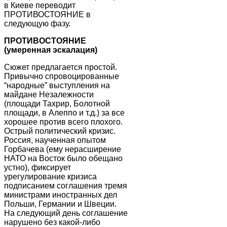
в Киеве переводит
ПРОТИВОСТОЯНИЕ в
следующую фазу.
ПРОТИВОСТОЯНИЕ
(умеренная эскалация)
Сюжет предлагается простой.
Привычно спровоцированные
“народные” выступления на
майдане Незалежности
(площади Тахрир, Болотной
площади, в Алеппо и т.д.) за все
хорошее против всего плохого.
Острый политический кризис.
Россия, наученная опытом
Горбачева (ему нерасширение
НАТО на Восток было обещано
устно), фиксирует
урегулирование кризиса
подписанием соглашения тремя
министрами иностранных дел
Польши, Германии и Швеции.
На следующий день соглашение
нарушено без какой-либо