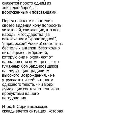
окажется просто одним из
эпизодов борьбы с
вооруженными повстанцами.
Перед началом изложения
своего видения хочу попросить
читателей, считающих, что все
народы и государства (за
исключением “кровожадной”,
“варварской” России) состоят из
бесполых ангелов, безотходно
питающихся амброзией,
которую они и охраняют от
варваров при помощи высоко
гуманных бомбардировщиков,
наследующих традициям
высокого Возрождения, - не
утруждать ни себя чтением
одиозного текста, - ни моих
думающих соотечественников
продуктами вашего
негодования.
Итак. В Сирии возможно
складывается ситуация, которая