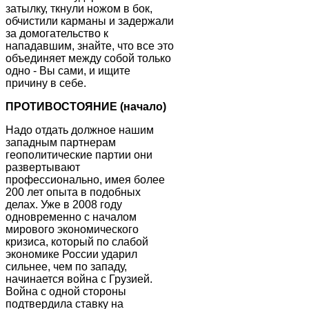
затылку, ткнули ножом в бок,
обчистили карманы и задержали
за домогательство к
нападавшим, знайте, что все это
объединяет между собой только
одно - Вы сами, и ищите
причину в себе.
ПРОТИВОСТОЯНИЕ (начало)
Надо отдать должное нашим
западным партнерам
геополитические партии они
развертывают
профессионально, имея более
200 лет опыта в подобных
делах. Уже в 2008 году
одновременно с началом
мирового экономического
кризиса, который по слабой
экономике России ударил
сильнее, чем по западу,
начинается война с Грузией.
Война с одной стороны
подтвердила ставку на