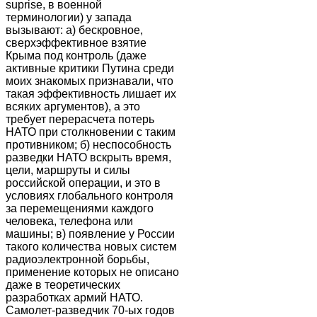
suprise, в военной
терминологии) у запада
вызывают: а) бескровное,
сверхэффективное взятие
Крыма под контроль (даже
активные критики Путина среди
моих знакомых признавали, что
такая эффективность лишает их
всяких аргументов), а это
требует перерасчета потерь
НАТО при столкновении с таким
противником; б) неспособность
разведки НАТО вскрыть время,
цели, маршруты и силы
российской операции, и это в
условиях глобального контроля
за перемещениями каждого
человека, телефона или
машины; в) появление у России
такого количества новых систем
радиоэлектронной борьбы,
применение которых не описано
даже в теоретических
разработках армий НАТО.
Самолет-разведчик 70-ых годов