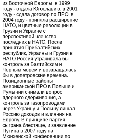
из Восточной Европы, в 1999
году - отдала Югославию, в 2001
году - сдала договор по ПРО, в
2004 году - приняла расширение
НАТО, и цветные революции в
Грузии и Украине с
перспективой членства
последних в НАТО. После
принятия Прибалтийских
республик, Украины и Грузии в
НАТО Россия утрачивала бы
контроль за Балтийским и
Черным морем и возвращалась
бы в допетровские времена.
Позиционные районы
американской ПРО в Польше и
Румынии снимали вопрос
ядерного сдерживания, а
контроль за газопроводами
через Украину и Польшу лишал
Россию доходов и влияния на
Европу. В принципе партия
сыграна блестяще, и заявление
Путина в 2007 году на
Мюнхенской конференции по