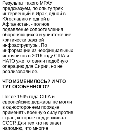
Результат такого МРАУ
предсказуем, по опыту трех
интервенций в Ирак, одной в
Югославию и одной в
Афганистан, - полное
подавление сопротивления
обороняющихся и уничтожение
критически важной
инфраструктуры. По
информации из неофициальных
источников в 2016 году США и
НАТО уже готовили подобную
операцию для Сирии, но не
реализовали ее.
ЧТО ИЗМЕНИЛОСЬ? И ЧТО
ТУТ ОСОБЕННОГО?
После 1945 года США и
европейские державы не могли
в одностороннем порядке
применять военную силу против
стран, которые поддерживал
СССР. Для тех кто не знает
напомню, что многие