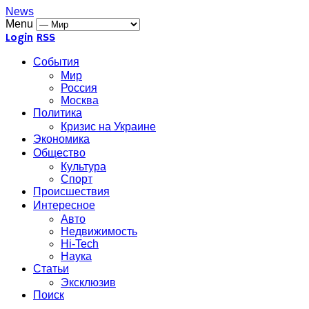
News
Menu
Login
RSS
События
Мир
Россия
Москва
Политика
Кризис на Украине
Экономика
Общество
Культура
Спорт
Происшествия
Интересное
Авто
Недвижимость
Hi-Tech
Наука
Статьи
Эксклюзив
Поиск