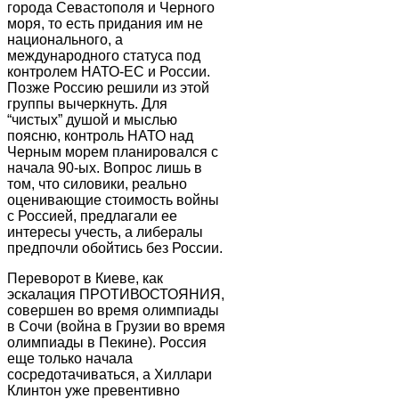
города Севастополя и Черного
моря, то есть придания им не
национального, а
международного статуса под
контролем НАТО-ЕС и России.
Позже Россию решили из этой
группы вычеркнуть. Для
“чистых” душой и мыслью
поясню, контроль НАТО над
Черным морем планировался с
начала 90-ых. Вопрос лишь в
том, что силовики, реально
оценивающие стоимость войны
с Россией, предлагали ее
интересы учесть, а либералы
предпочли обойтись без России.
Переворот в Киеве, как
эскалация ПРОТИВОСТОЯНИЯ,
совершен во время олимпиады
в Сочи (война в Грузии во время
олимпиады в Пекине). Россия
еще только начала
сосредотачиваться, а Хиллари
Клинтон уже превентивно