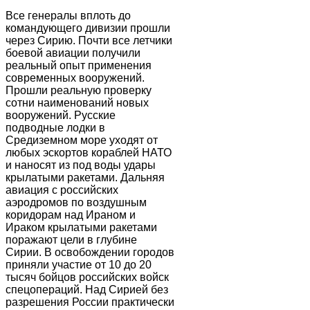
Все генералы вплоть до
командующего дивизии прошли
через Сирию. Почти все летчики
боевой авиации получили
реальный опыт применения
современных вооружений.
Прошли реальную проверку
сотни наименований новых
вооружений. Русские
подводные лодки в
Средиземном море уходят от
любых эскортов кораблей НАТО
и наносят из под воды удары
крылатыми ракетами. Дальняя
авиация с российских
аэродромов по воздушным
коридорам над Ираном и
Ираком крылатыми ракетами
поражают цели в глубине
Сирии. В освобождении городов
приняли участие от 10 до 20
тысяч бойцов российских войск
спецопераций. Над Сирией без
разрешения России практически