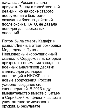
началась. Россия начала
приучать Запад к своей жесткой
реакции, но на фоне старого
вооружения и быстрого
окончания боевых действий
после окрика НАТО, не давала
поводов для серьезных
опасений.
Потом была смерть Кадафи и
развал Ливии, в ответ рокировка
Медведева и Путина.
Неимоверный коррупционный
скандал с Сердюковым, который
прикрыл от внимания западных
военных аналитиков десятки
миллиардов долларов
инвестиций в НИОКРы на
новые вооружения. Россия
ускоряет создание сил
спецопераций. В 2013 году
вмешательство вместе с Китаем
в Сирийский конфликт и вывоз и
уничтожение химического
оружия. В результате