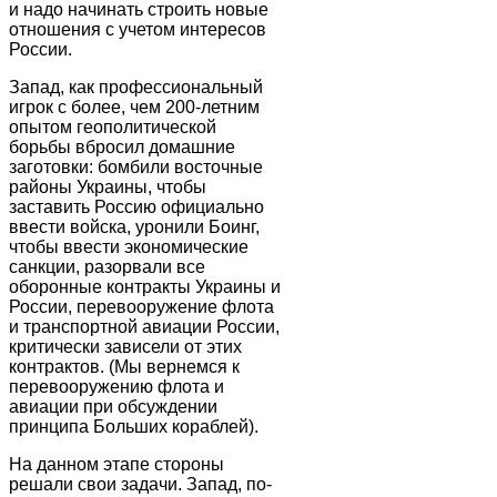
и надо начинать строить новые
отношения с учетом интересов
России.
Запад, как профессиональный
игрок с более, чем 200-летним
опытом геополитической
борьбы вбросил домашние
заготовки: бомбили восточные
районы Украины, чтобы
заставить Россию официально
ввести войска, уронили Боинг,
чтобы ввести экономические
санкции, разорвали все
оборонные контракты Украины и
России, перевооружение флота
и транспортной авиации России,
критически зависели от этих
контрактов. (Мы вернемся к
перевооружению флота и
авиации при обсуждении
принципа Больших кораблей).
На данном этапе стороны
решали свои задачи. Запад, по-