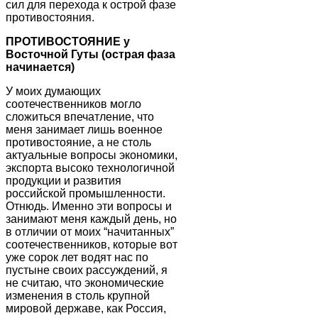
сил для перехода к острой фазе
противостояния.
ПРОТИВОСТОЯНИЕ у
Восточной Гуты (острая фаза
начинается)
У моих думающих
соотечественников могло
сложиться впечатление, что
меня занимает лишь военное
противостояние, а не столь
актуальные вопросы экономики,
экспорта высоко технологичной
продукции и развития
российской промышленности.
Отнюдь. Именно эти вопросы и
занимают меня каждый день, но
в отличии от моих “начитанных”
соотечественников, которые вот
уже сорок лет водят нас по
пустыне своих рассуждений, я
не считаю, что экономические
изменения в столь крупной
мировой державе, как Россия,