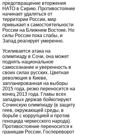
предотвращение вторжения
НАТО в Сирию. Противостояние
начинает удаляться от
территории России, мир
привыкает к самостоятельности
России на Ближнем Востоке. Но
силы России пока слабы, и
Запад реагирует умеренно.
Усиливается атака на
олимпиаду в Сочи, она может
поднять национальное
самосознание и уверенность в
своих силах русских. Цветная
революция в Киеве,
запланированная на выборы
2015 года, резко переносится на
конец 2013 года. Главы всех
западных держав бойкотируют
Сочинскую олимпиаду (в защиту
геев, окружающей среды, в
борьбе с коррупцией и против
геноцида черкесского народа).
Противостояние переносится к
границам России. Госпереворот