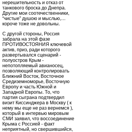
нерешительность и отказ от
танкового броска до Днепра.
Другие мои соотечественники,
“чистые” душою и мыслью,…
короче тоже не довольны.
С другой стороны, Россия
забрала на этой фазе
ПРОТИВОСТОЯНИЯ ключевой
актив, приз, ради которого
развертывался сценарий -
полуостров Крым -
непотопляемый авианосец,
позволяющий контролировать
Ближний Восток, Восточное
Средиземноморье, Восточную
Европу и часть Южной и
Западной Европы. То, что
партия сыграна подтвердил
визит Киссинджера в Москву ( к
нему мы еще не раз вернемся ),
который в интервью мировым
СМИ заявил, что воссоединение
Крыма с Россией - факт
неприятный, но свершившийся,